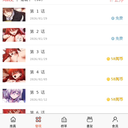
第 1 话
免费
2026/01/29
第 2 话
免费
2026/01/29
第 3 话
58阅币
2026/01/29
第 4 话
58阅币
2026/02/05
第 5 话
58阅币
2026/02/12
第 6 话
58阅币
2026/02/19
推薦
發現
榜單
書架
會員