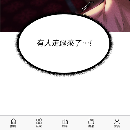
推薦
發現
榜單
書架
會員