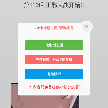
第116话 正邪大战开始!!
VIP卡過期，賬戶閱幣不足
3秒快速註冊
充值閱幣，升級VIP會員
登陸賬戶
本內容只免費提供小部分試看