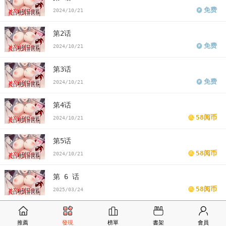
免费
2024/10/21
第2话
免费
2024/10/21
第3话
免费
2024/10/21
第4话
58阅币
2024/10/21
第5话
58阅币
2024/10/21
第 6 话
58阅币
2025/03/24
第7话
推薦
發現
榜單
書架
會員
58阅币
2024/10/21