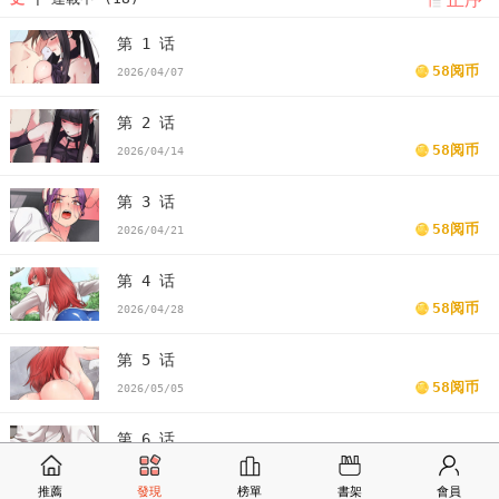
第 1 话
58阅币
2026/04/07
第 2 话
58阅币
2026/04/14
第 3 话
58阅币
2026/04/21
第 4 话
58阅币
2026/04/28
第 5 话
58阅币
2026/05/05
第 6 话
58阅币
2026/05/12
推薦
發現
榜單
書架
會員