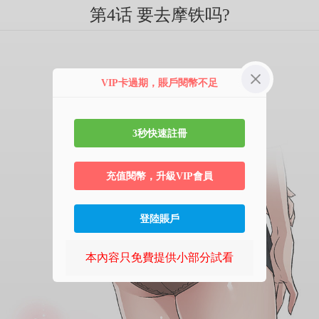
第4话 要去摩铁吗?
VIP卡過期，賬戶閱幣不足
3秒快速註冊
充值閱幣，升級VIP會員
登陸賬戶
本內容只免費提供小部分試看