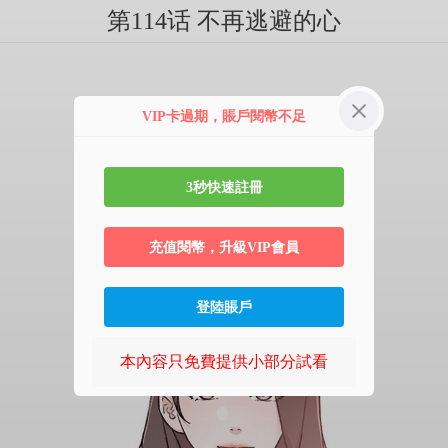
第114话 不再逃避的心
VIP卡過期，賬戶閱幣不足
3秒快速註冊
充值閱幣，升級VIP會員
登陸賬戶
本內容只免費提供小部分試看