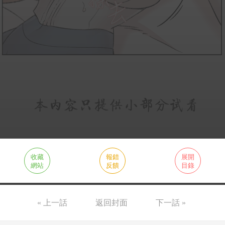
收藏
報錯
展開
網站
反饋
目錄
« 上一話
返回封面
下一話 »