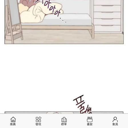
推薦
發現
榜單
書架
會員