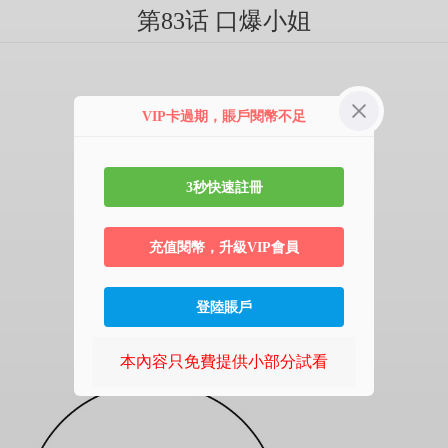
第83话 口爆小姐
VIP卡過期，賬戶閱幣不足
3秒快速註冊
充值閱幣，升級VIP會員
登陸賬戶
本內容只免費提供小部分試看