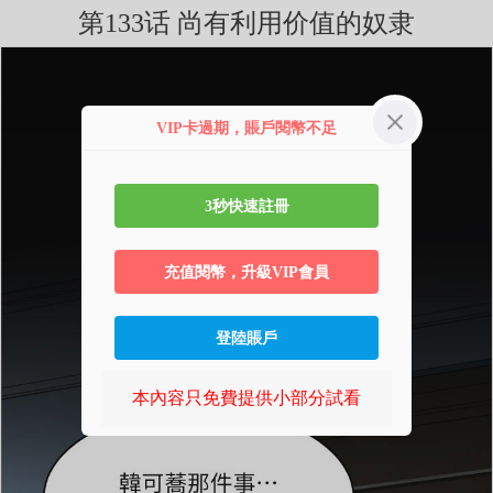
第133话 尚有利用价值的奴隶
VIP卡過期，賬戶閱幣不足
3秒快速註冊
充值閱幣，升級VIP會員
登陸賬戶
本內容只免費提供小部分試看